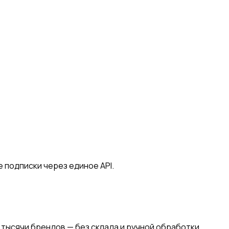
 подписки через единое API.
 ещё тысячи брендов — без склада и ручной обработки.