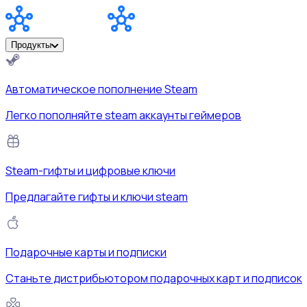
Продукты
Автоматическое пополнение Steam
Легко пополняйте steam аккаунты геймеров
Steam-гифты и цифровые ключи
Предлагайте гифты и ключи steam
Подарочные карты и подписки
Станьте дистрибьютором подарочных карт и подписок