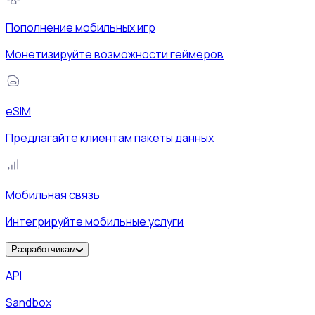
Пополнение мобильных игр
Монетизируйте возможности геймеров
eSIM
Предлагайте клиентам пакеты данных
Мобильная связь
Интегрируйте мобильные услуги
Разработчикам
API
Sandbox